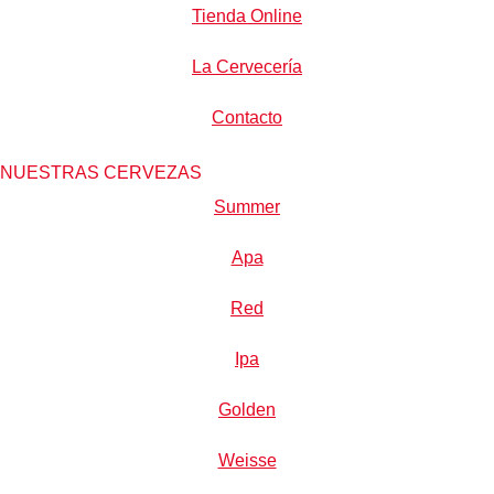
Tienda Online
La Cervecería
Contacto
NUESTRAS CERVEZAS
Summer
Apa
Red
Ipa
Golden
Weisse