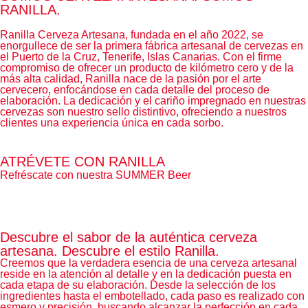
RANILLA.
Ranilla Cerveza Artesana, fundada en el año 2022, se
enorgullece de ser la primera fábrica artesanal de cervezas en
el Puerto de la Cruz, Tenerife, Islas Canarias. Con el firme
compromiso de ofrecer un producto de kilómetro cero y de la
más alta calidad, Ranilla nace de la pasión por el arte
cervecero, enfocándose en cada detalle del proceso de
elaboración. La dedicación y el cariño impregnado en nuestras
cervezas son nuestro sello distintivo, ofreciendo a nuestros
clientes una experiencia única en cada sorbo.
ATRÉVETE CON RANILLA
Refréscate con nuestra SUMMER Beer
Descubre el sabor de la auténtica cerveza
artesana. Descubre el estilo Ranilla.
Creemos que la verdadera esencia de una cerveza artesanal
reside en la atención al detalle y en la dedicación puesta en
cada etapa de su elaboración. Desde la selección de los
ingredientes hasta el embotellado, cada paso es realizado con
esmero y precisión, buscando alcanzar la perfección en cada