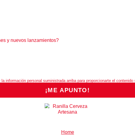
ones y nuevos lanzamientos?
la información personal suministrada arriba para proporcionarte el contenido 
¡ME APUNTO!
Home