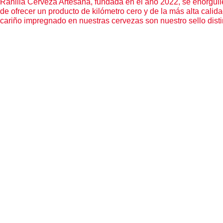
Ranilla Cerveza Artesana, fundada en el año 2022, se enorgulle
de ofrecer un producto de kilómetro cero y de la más alta calid
cariño impregnado en nuestras cervezas son nuestro sello disti