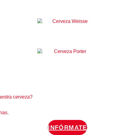
uestra cerveza?
nas.
INFÓRMATE